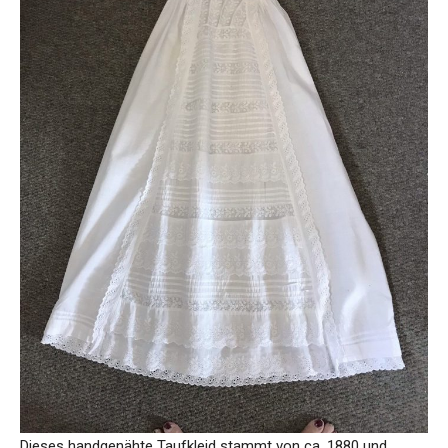
Dieses handgenähte Taufkleid stammt von ca. 1880 und