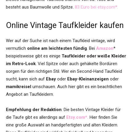
besteht aus Baumwolle und Spitze.
83 Euro bei etsy.com*.
Online Vintage Taufkleider kaufen
Wer auf der Suche ist nach einem Taufkleid vintage, wird
vermutlich
online am leichtesten fündig
. Bei
Amazon
*
beispielsweise gibt es einige
Taufkleider oder weiße Kleider
im Retro-Look
. Viel Spitze oder auch gehäkelte Bordüren
sorgen für den richtigen Stil. Wer ein Second-Hand Taufkleid
sucht, kann sich auf
Ebay
oder
Ebay-Kleinanzeigen
oder
mamikreisel
umschauen. Auch hier gibt es ein beachtlichen
Angebot an Taufkleidern.
Empfehlung der Redaktion
: Die besten Vintage Kleider für
die Taufe gibt es allerdings auf
Etsy.com*.
Hier finden Sie
eine große Auswahl an handgefertigten und alten Kleidern.