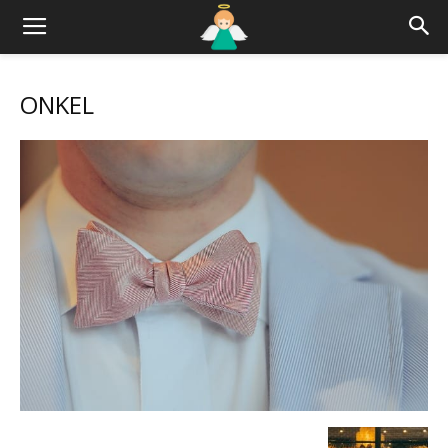
ONKEL