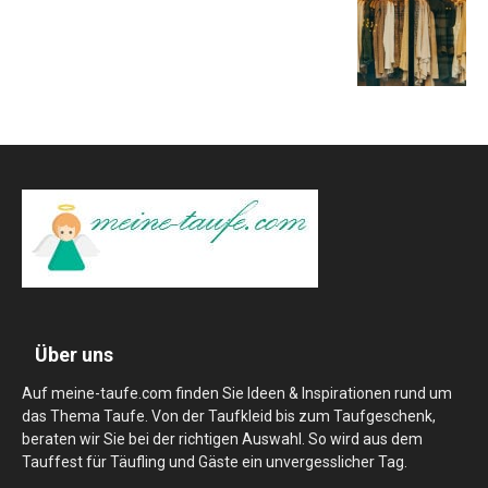
Über uns
Auf meine-taufe.com finden Sie Ideen & Inspirationen rund um
das Thema Taufe. Von der Taufkleid bis zum Taufgeschenk,
beraten wir Sie bei der richtigen Auswahl. So wird aus dem
Tauffest für Täufling und Gäste ein unvergesslicher Tag.