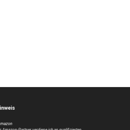
inweis
Amazon
s Amazon-Partner verdiene ich an qualifizierten